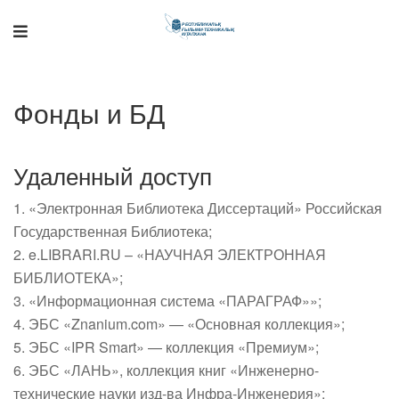
Поддержка РНТБ
RU
Онлайн-помощник
Фонды и БД
Удаленный доступ
1. «Электронная Библиотека Диссертаций» Российская
Государственная Библиотека;
2. e.LIBRARI.RU – «НАУЧНАЯ ЭЛЕКТРОННАЯ
БИБЛИОТЕКА»;
3. «Информационная система «ПАРАГРАФ»»;
4. ЭБС «Znanium.com» — «Основная коллекция»;
5. ЭБС «IPR Smart» — коллекция «Премиум»;
6. ЭБС «ЛАНЬ», коллекция книг «Инженерно-
технические науки изд-ва Инфра-Инженерия»;