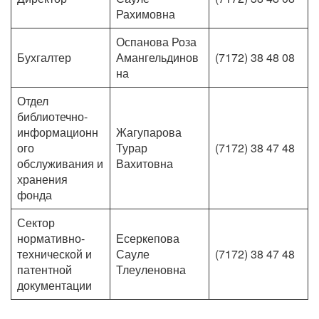
Рахимовна
Оспанова Роза
Бухгалтер
Амангельдинов
(7172) 38 48 08
на
Отдел
библиотечно-
информационн
Жагупарова
ого
Турар
(7172) 38 47 48
обслуживания и
Вахитовна
хранения
фонда
Сектор
нормативно-
Есеркепова
технической и
Сауле
(7172) 38 47 48
патентной
Тлеуленовна
документации