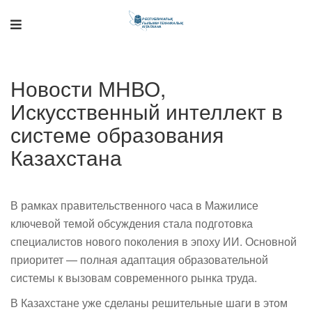
Поддержка РНТБ
RU
Онлайн-помощник
Новости МНВО,
Искусственный интеллект в
системе образования
Казахстана
В рамках правительственного часа в Мажилисе
ключевой темой обсуждения стала подготовка
специалистов нового поколения в эпоху ИИ. Основной
приоритет — полная адаптация образовательной
системы к вызовам современного рынка труда.
В Казахстане уже сделаны решительные шаги в этом