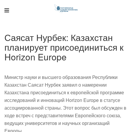
Поддержка РНТБ
RU
Саясат Нурбек: Казахстан
Онлайн-помощник
планирует присоединиться к
Horizon Europe
Министр науки и высшего образования Республики
Казахстан Саясат Нурбек заявил о намерении
Казахстана присоединиться к европейской программе
исследований и инноваций Horizon Europe в статусе
ассоциированной страны. Этот вопрос был обсужден в
ходе встреч с представителями Европейского союза,
ведущих университетов и научных организаций
Европы.